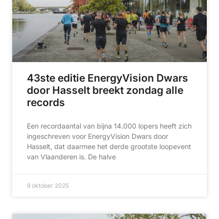
43ste editie EnergyVision Dwars
door Hasselt breekt zondag alle
records
Een recordaantal van bijna 14.000 lopers heeft zich
ingeschreven voor EnergyVision Dwars door
Hasselt, dat daarmee het derde grootste loopevent
van Vlaanderen is. De halve
9 oktober 2025