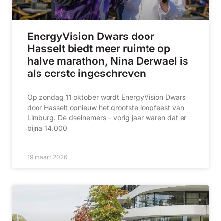
EnergyVision Dwars door
Hasselt biedt meer ruimte op
halve marathon, Nina Derwael is
als eerste ingeschreven
Op zondag 11 oktober wordt EnergyVision Dwars
door Hasselt opnieuw het grootste loopfeest van
Limburg. De deelnemers – vorig jaar waren dat er
bijna 14.000
19 maart 2026